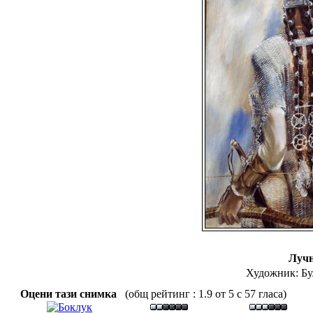
Луч
Художник: Бу
Оцени тази снимка
(общ рейтинг : 1.9 от 5 с 57 гласа)