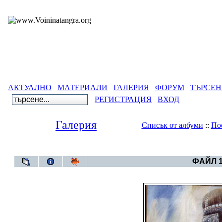
АКТУАЛНО
МАТЕРИАЛИ
ГАЛЕРИЯ
ФОРУМ
ТЪРСЕН
РЕГИСТРАЦИЯ
ВХОД
Галерия
Списък от албуми
::
По
Галерия
>
Волж
ФАЙЛ 1