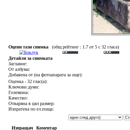
Оцени тази снимка
(общ рейтинг : 1.7 от 5 с 32 гласа)
Детайли за снимката
Заглавие:
От албума:
Добавена от (на фотоапарата за още):
Оценка - 32 глас(а):
Ключови думи:
Големина:
Качество:
Отваряна в цял размер:
Изпратена по ел.поща:
Изпращач
Коментар