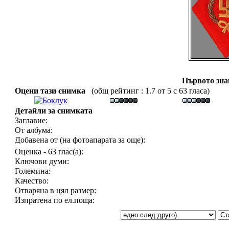
Първото зн
Оцени тази снимка
(общ рейтинг : 1.7 от 5 с 63 гласа)
Детайли за снимката
Заглавие:
От албума:
Добавена от (на фотоапарата за още):
Оценка - 63 глас(а):
Ключови думи:
Големина:
Качество:
Отваряна в цял размер:
Изпратена по ел.поща: