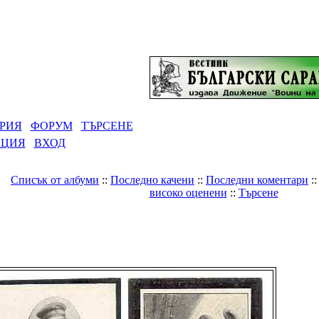
РИЯ
ФОРУМ
ТЪРСЕНЕ
АЦИЯ
ВХОД
Списък от албуми
::
Последно качени
::
Последни коментари
:
високо оценени
::
Търсене