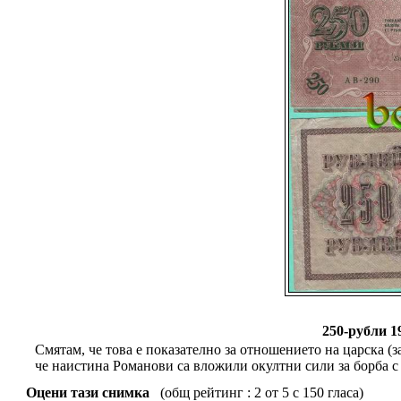
250-рубли 1
Смятам, че това е показателно за отношението на царска (з
че наистина Романови са вложили окултни сили за борба 
Оцени тази снимка
(общ рейтинг : 2 от 5 с 150 гласа)