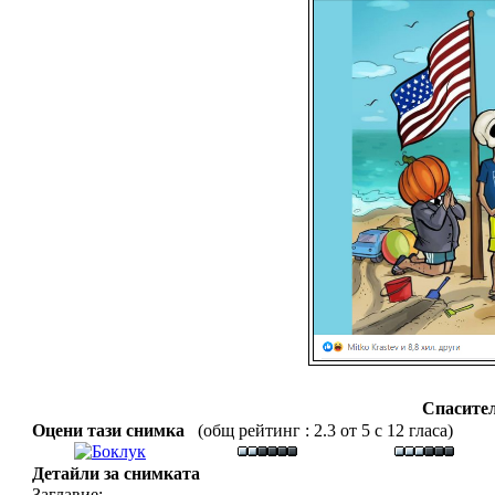
Спасител
Оцени тази снимка
(общ рейтинг : 2.3 от 5 с 12 гласа)
Детайли за снимката
Заглавие: