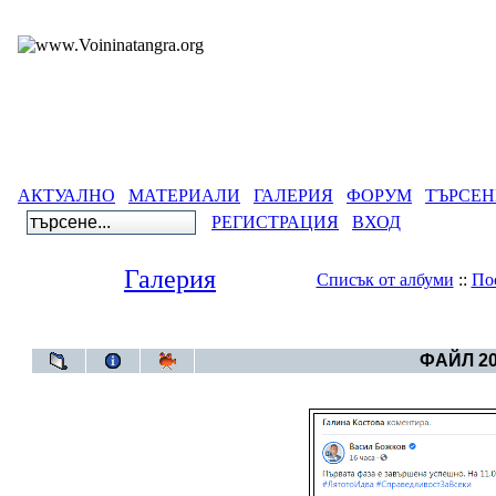
АКТУАЛНО
МАТЕРИАЛИ
ГАЛЕРИЯ
ФОРУМ
ТЪРСЕН
РЕГИСТРАЦИЯ
ВХОД
Галерия
Списък от албуми
::
По
Галерия
>
Бълга
ФАЙЛ 20