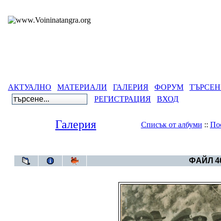
АКТУАЛНО
МАТЕРИАЛИ
ГАЛЕРИЯ
ФОРУМ
ТЪРСЕН
РЕГИСТРАЦИЯ
ВХОД
Галерия
Списък от албуми
::
По
Галерия
>
Бълг
ФАЙЛ 40