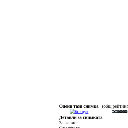
Оцени тази снимка
(общ рейтинг :
Детайли за снимката
Заглавие: