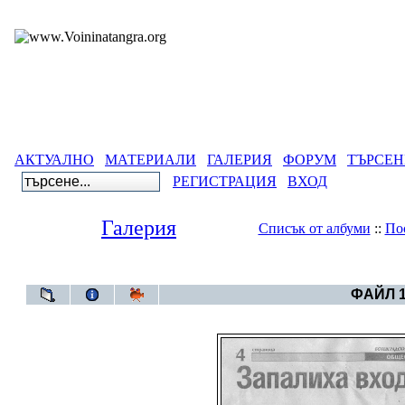
АКТУАЛНО
МАТЕРИАЛИ
ГАЛЕРИЯ
ФОРУМ
ТЪРСЕН
РЕГИСТРАЦИЯ
ВХОД
Галерия
Списък от албуми
::
По
Галерия
>
Архив от вес
ФАЙЛ 1