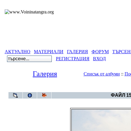
АКТУАЛНО
МАТЕРИАЛИ
ГАЛЕРИЯ
ФОРУМ
ТЪРСЕН
РЕГИСТРАЦИЯ
ВХОД
Галерия
Списък от албуми
::
По
Галерия
>
Геноцид
ФАЙЛ 15