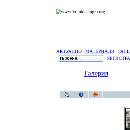
АКТУАЛНО
МАТЕРИАЛИ
ГАЛЕ
РЕГИСТР
Галерия