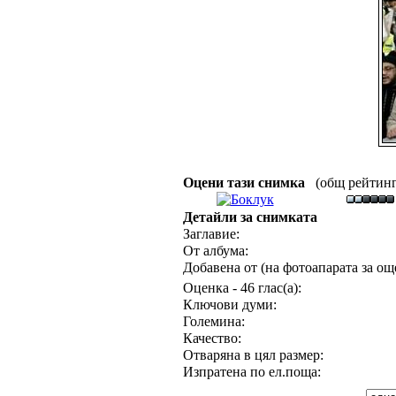
Оцени тази снимка
(общ рейтинг :
Детайли за снимката
Заглавие:
От албума:
Добавена от (на фотоапарата за още
Оценка - 46 глас(а):
Ключови думи:
Големина:
Качество:
Отваряна в цял размер:
Изпратена по ел.поща: