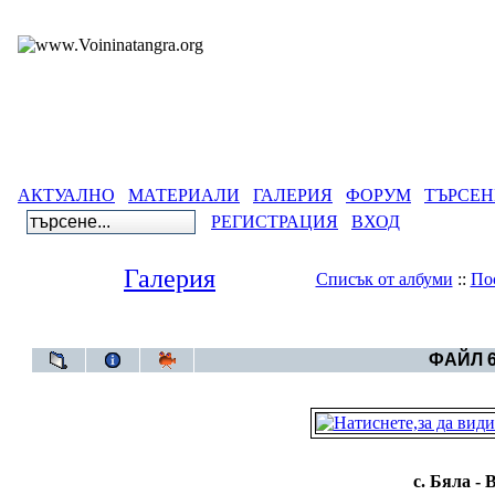
АКТУАЛНО
МАТЕРИАЛИ
ГАЛЕРИЯ
ФОРУМ
ТЪРСЕН
РЕГИСТРАЦИЯ
ВХОД
Галерия
Списък от албуми
::
По
Галерия
>
Българско Т
ФАЙЛ 6
с. Бяла -