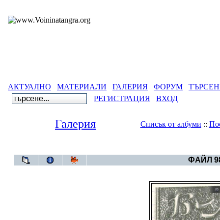
АКТУАЛНО
МАТЕРИАЛИ
ГАЛЕРИЯ
ФОРУМ
ТЪРСЕН
РЕГИСТРАЦИЯ
ВХОД
Галерия
Списък от албуми
::
По
Галерия
>
Българска
ФАЙЛ 98