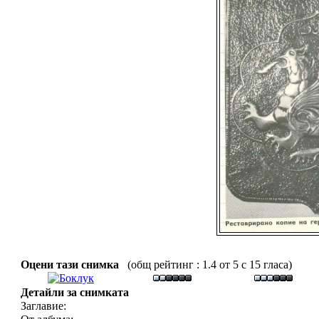
Оцени тази снимка
(общ рейтинг : 1.4 от 5 с 15 гласа)
Детайли за снимката
Заглавие: