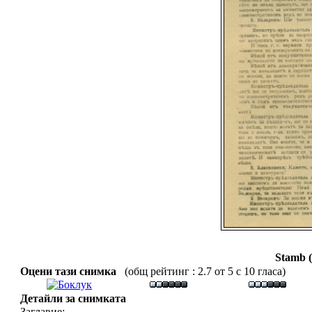
Stamb (
Оцени тази снимка
(общ рейтинг : 2.7 от 5 с 10 гласа)
Детайли за снимката
Заглавие: