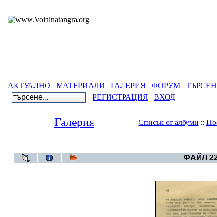
АКТУАЛНО
МАТЕРИАЛИ
ГАЛЕРИЯ
ФОРУМ
ТЪРСЕН
РЕГИСТРАЦИЯ
ВХОД
Галерия
Списък от албуми
::
По
Галерия
>
Архивен фот
ФАЙЛ 22