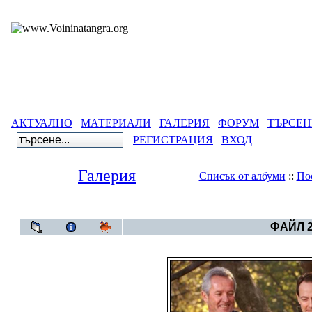
АКТУАЛНО
МАТЕРИАЛИ
ГАЛЕРИЯ
ФОРУМ
ТЪРСЕН
РЕГИСТРАЦИЯ
ВХОД
Галерия
Списък от албуми
::
По
Галерия
>
Карика
ФАЙЛ 2