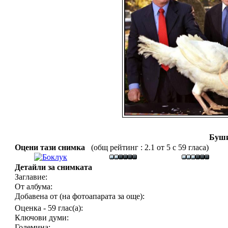
Буш
Оцени тази снимка
(общ рейтинг : 2.1 от 5 с 59 гласа)
Детайли за снимката
Заглавие:
От албума:
Добавена от (на фотоапарата за още):
Оценка - 59 глас(а):
Ключови думи:
Големина: