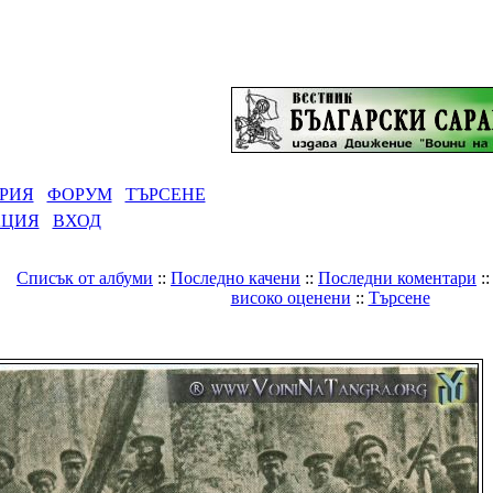
РИЯ
ФОРУМ
ТЪРСЕНЕ
АЦИЯ
ВХОД
Списък от албуми
::
Последно качени
::
Последни коментари
:
високо оценени
::
Търсене