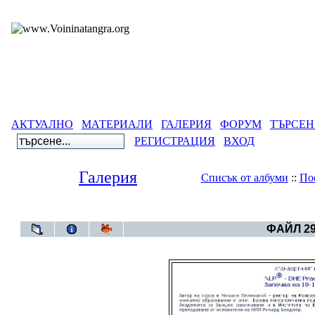
АКТУАЛНО
МАТЕРИАЛИ
ГАЛЕРИЯ
ФОРУМ
ТЪРСЕН
РЕГИСТРАЦИЯ
ВХОД
Галерия
Списък от албуми
::
По
Галерия
>
Архивен фот
ФАЙЛ 29