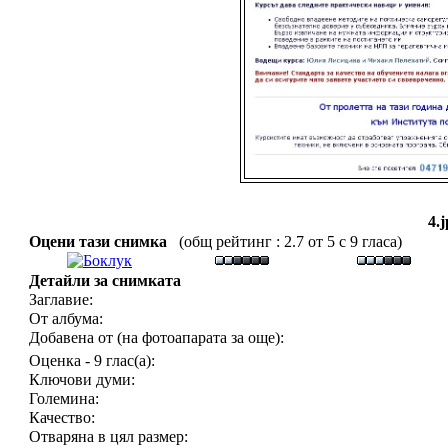
4.
Оцени тази снимка
(общ рейтинг : 2.7 от 5 с 9 гласа)
Детайли за снимката
Заглавие:
От албума:
Добавена от (на фотоапарата за още):
Оценка - 9 глас(а):
Ключови думи:
Големина:
Качество:
Отваряна в цял размер: