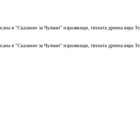
сана в "Сказание за Чулман" изразяващи, тяхната древна вяра Т
сана в "Сказание за Чулман" изразяващи, тяхната древна вяра Т