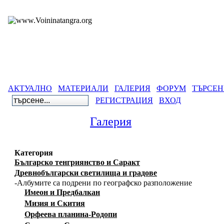
АКТУАЛНО
МАТЕРИАЛИ
ГАЛЕРИЯ
ФОРУМ
ТЪРСЕН
РЕГИСТРАЦИЯ
ВХОД
Галерия
Категория
Българско тенгриянство и Саракт
Древнобългарски светилища и градове
-Албумите са подрени по географско разположение
Имеон и Предбалкан
Мизия и Скития
Орфеева планина-Родопи