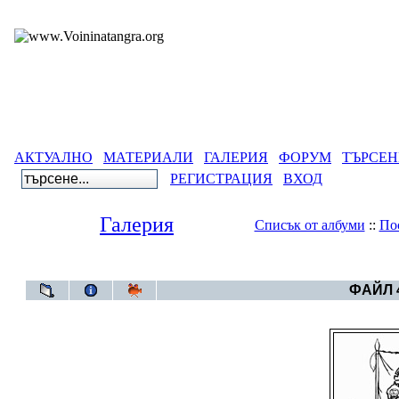
АКТУАЛНО
МАТЕРИАЛИ
ГАЛЕРИЯ
ФОРУМ
ТЪРСЕН
РЕГИСТРАЦИЯ
ВХОД
Галерия
Списък от албуми
::
По
Галерия
>
Архив от вес
ФАЙЛ 4