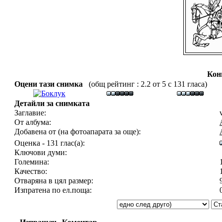
Кон
Оцени тази снимка
(общ рейтинг : 2.2 от 5 с 131 гласа)
Детайли за снимката
Заглавие:
От албума:
Добавена от (на фотоапарата за още):
Оценка - 131 глас(а):
Ключови думи:
Големина:
Качество:
Отваряна в цял размер:
Изпратена по ел.поща: