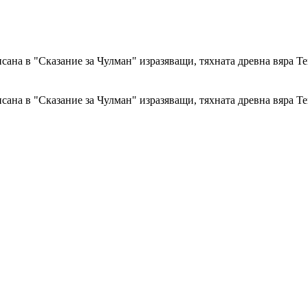
сана в "Сказание за Чулман" изразяващи, тяхната древна вяра Т
сана в "Сказание за Чулман" изразяващи, тяхната древна вяра Т