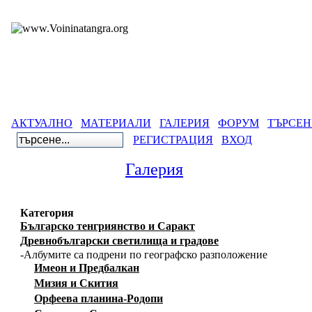
АКТУАЛНО
МАТЕРИАЛИ
ГАЛЕРИЯ
ФОРУМ
ТЪРСЕН
РЕГИСТРАЦИЯ
ВХОД
Галерия
Категория
Българско тенгриянство и Саракт
Древнобългарски светилища и градове
-Албумите са подрени по географско разположение
Имеон и Предбалкан
Мизия и Скития
Орфеева планина-Родопи