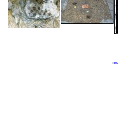
[
xcG