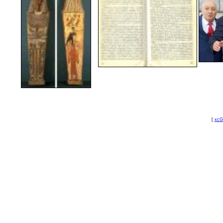
[
xcG