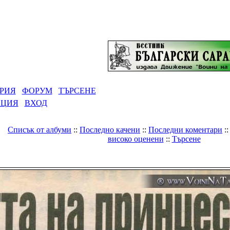
РИЯ
ФОРУМ
ТЪРСЕНЕ
АЦИЯ
ВХОД
Списък от албуми
::
Последно качени
::
Последни коментари
:
високо оценени
::
Търсене