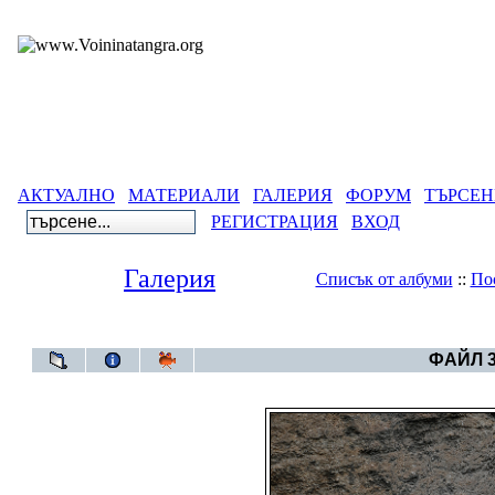
АКТУАЛНО
МАТЕРИАЛИ
ГАЛЕРИЯ
ФОРУМ
ТЪРСЕН
РЕГИСТРАЦИЯ
ВХОД
Галерия
Списък от албуми
::
По
Галерия
>
Ал
ФАЙЛ 3