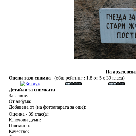
На археолози
Оцени тази снимка
(общ рейтинг : 1.8 от 5 с 39 гласа)
Детайли за снимката
Заглавие:
От албума:
Добавена от (на фотоапарата за още):
Оценка - 39 глас(а):
Ключови думи:
Големина:
Качество: