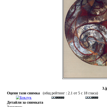
3.
Оцени тази снимка
(общ рейтинг : 2.1 от 5 с 18 гласа)
Детайли за снимката
Заглавие: