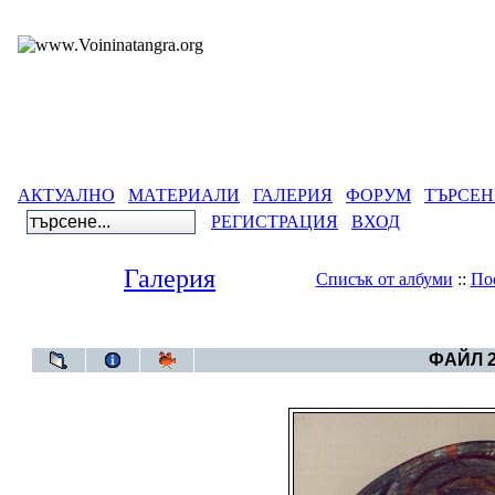
АКТУАЛНО
МАТЕРИАЛИ
ГАЛЕРИЯ
ФОРУМ
ТЪРСЕН
РЕГИСТРАЦИЯ
ВХОД
Галерия
Списък от албуми
::
По
Галерия
>
Издиган
ФАЙЛ 2