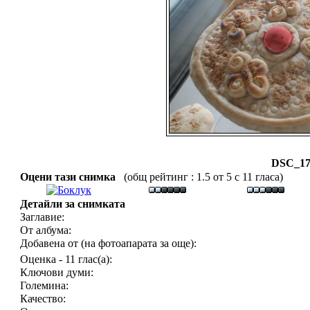
DSC_17
Оцени тази снимка
(общ рейтинг : 1.5 от 5 с 11 гласа)
Детайли за снимката
Заглавие:
От албума:
Добавена от (на фотоапарата за още):
Оценка - 11 глас(а):
Ключови думи:
Големина:
Качество: