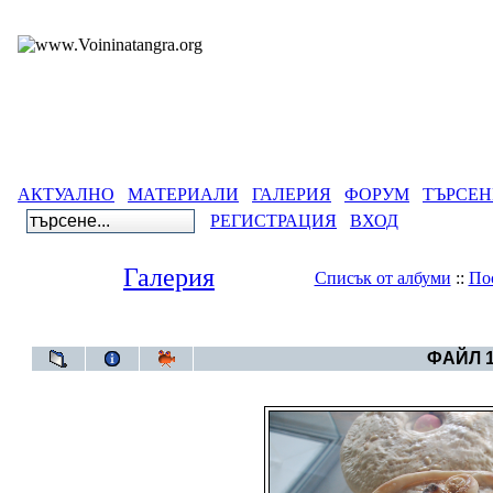
АКТУАЛНО
МАТЕРИАЛИ
ГАЛЕРИЯ
ФОРУМ
ТЪРСЕН
РЕГИСТРАЦИЯ
ВХОД
Галерия
Списък от албуми
::
По
Галерия
>
Издиган
ФАЙЛ 1