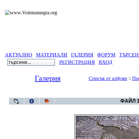
АКТУАЛНО
МАТЕРИАЛИ
ГАЛЕРИЯ
ФОРУМ
ТЪРСЕН
РЕГИСТРАЦИЯ
ВХОД
Галерия
Списък от албуми
::
По
Галерия
>
Издиган
ФАЙЛ 1