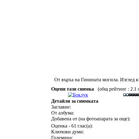
От върха на Гинината могила. Изглед к
Оцени тази снимка
(общ рейтинг : 2.1 о
Детайли за снимката
Заглавие:
От албума:
Добавена от (на фотоапарата за още):
Оценка - 61 глас(а):
Ключови думи:
Големина: