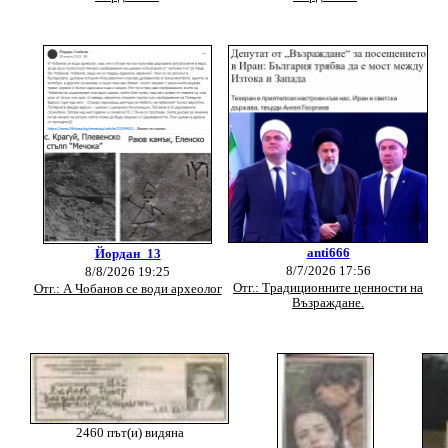
anti666
Йордан_13
8/7/2026 17:56
8/8/2026 19:25
Отг.: Традиционните ценности на
Отг.: А Чобанов се води археолог
Възраждане.
2460 път(и) видяна