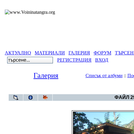
АКТУАЛНО
МАТЕРИАЛИ
ГАЛЕРИЯ
ФОРУМ
ТЪРСЕН
РЕГИСТРАЦИЯ
ВХОД
Галерия
Списък от албуми
::
По
Галерия
>
ФАЙЛ 29