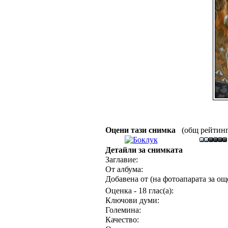
Оцени тази снимка
(общ рейтинг :
Детайли за снимката
Заглавие:
От албума:
Добавена от (на фотоапарата за още
Оценка - 18 глас(а):
Ключови думи:
Големина:
Качество: