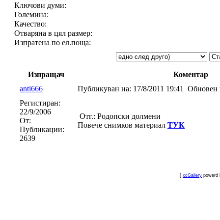
Ключови думи:
Големина:
Качество:
Отваряна в цял размер:
Изпратена по ел.поща:
Изпращач
Коментар
anti666
Публикуван на:
17/8/2011 19:41
Обновен 
Регистиран:
22/9/2006
Отг.: Родопски долмени
От:
Повече снимков материал
ТУК
Публикации:
2639
[
xcGallery
powerd