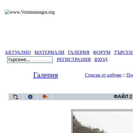
АКТУАЛНО
МАТЕРИАЛИ
ГАЛЕРИЯ
ФОРУМ
ТЪРСЕН
РЕГИСТРАЦИЯ
ВХОД
Галерия
Списък от албуми
::
По
Галерия
>
Д
ФАЙЛ 2 