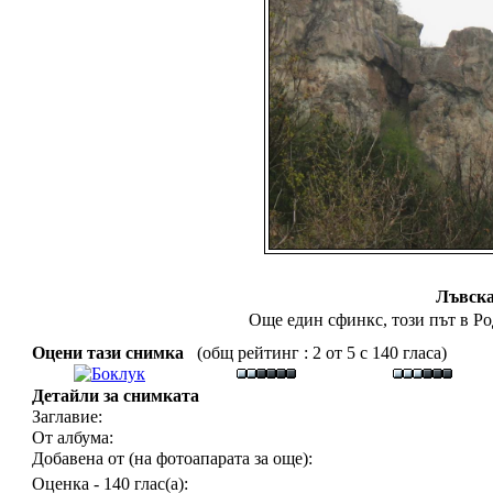
Лъвска
Още един сфинкс, този път в Р
Оцени тази снимка
(общ рейтинг : 2 от 5 с 140 гласа)
Детайли за снимката
Заглавие:
От албума:
Добавена от (на фотоапарата за още):
Оценка - 140 глас(а):