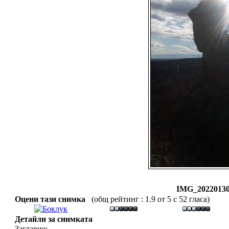
IMG_20220130
Оцени тази снимка
(общ рейтинг : 1.9 от 5 с 52 гласа)
Детайли за снимката
Заглавие: