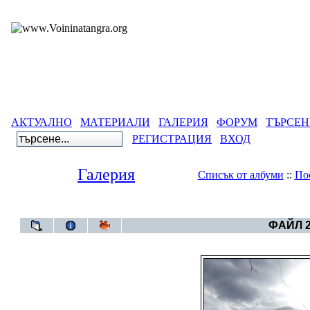
АКТУАЛНО
МАТЕРИАЛИ
ГАЛЕРИЯ
ФОРУМ
ТЪРСЕН
РЕГИСТРАЦИЯ
ВХОД
Галерия
Списък от албуми
::
По
Галерия
>
Aлбум Тр
ФАЙЛ 2