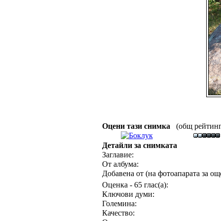
Оцени тази снимка
(общ рейтинг :
Детайли за снимката
Заглавие:
От албума:
Добавена от (на фотоапарата за още
Оценка - 65 глас(а):
Ключови думи:
Големина:
Качество: