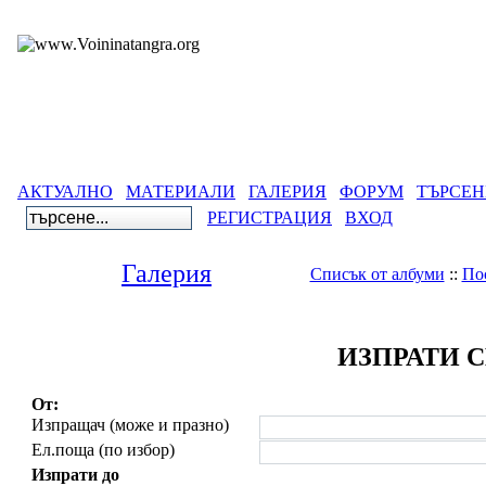
АКТУАЛНО
МАТЕРИАЛИ
ГАЛЕРИЯ
ФОРУМ
ТЪРСЕН
РЕГИСТРАЦИЯ
ВХОД
Галерия
Списък от албуми
::
По
ИЗПРАТИ 
От:
Изпращач (може и празно)
Ел.поща (по избор)
Изпрати до