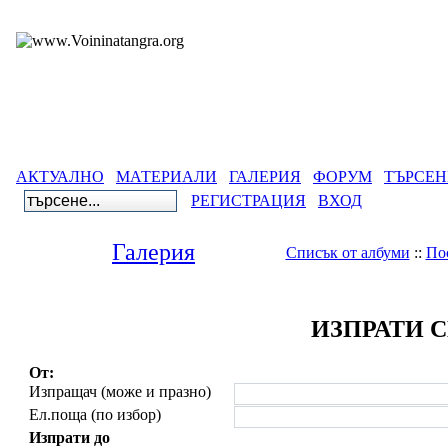
АКТУАЛНО
МАТЕРИАЛИ
ГАЛЕРИЯ
ФОРУМ
ТЪРСЕН
РЕГИСТРАЦИЯ
ВХОД
Галерия
Списък от албуми
::
По
ИЗПРАТИ 
От:
Изпращач (може и празно)
Ел.поща (по избор)
Изпрати до