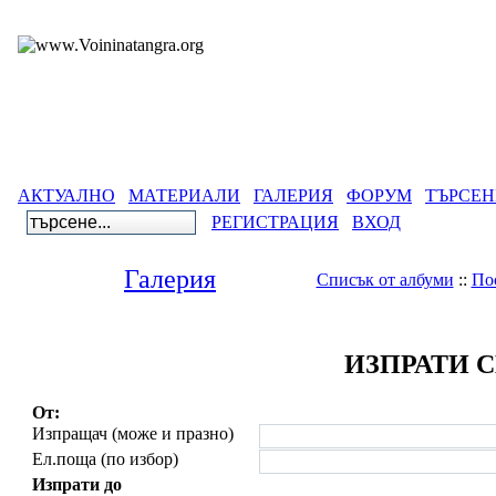
АКТУАЛНО
МАТЕРИАЛИ
ГАЛЕРИЯ
ФОРУМ
ТЪРСЕН
РЕГИСТРАЦИЯ
ВХОД
Галерия
Списък от албуми
::
По
ИЗПРАТИ 
От:
Изпращач (може и празно)
Ел.поща (по избор)
Изпрати до