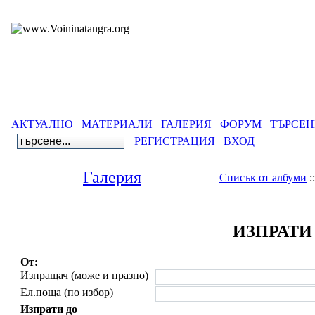
АКТУАЛНО
МАТЕРИАЛИ
ГАЛЕРИЯ
ФОРУМ
ТЪРСЕН
РЕГИСТРАЦИЯ
ВХОД
Галерия
Списък от албуми
:
ИЗПРАТИ
От:
Изпращач (може и празно)
Ел.поща (по избор)
Изпрати до