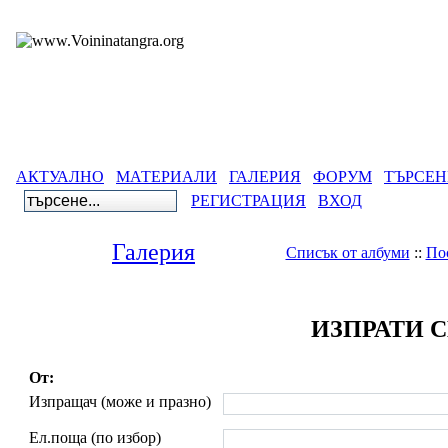
АКТУАЛНО
МАТЕРИАЛИ
ГАЛЕРИЯ
ФОРУМ
ТЪРСЕН
РЕГИСТРАЦИЯ
ВХОД
Галерия
Списък от албуми
::
По
ИЗПРАТИ 
От:
Изпращач (може и празно)
Ел.поща (по избор)