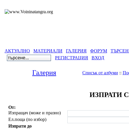
АКТУАЛНО
МАТЕРИАЛИ
ГАЛЕРИЯ
ФОРУМ
ТЪРСЕН
РЕГИСТРАЦИЯ
ВХОД
Галерия
Списък от албуми
::
По
ИЗПРАТИ 
От:
Изпращач (може и празно)
Ел.поща (по избор)
Изпрати до