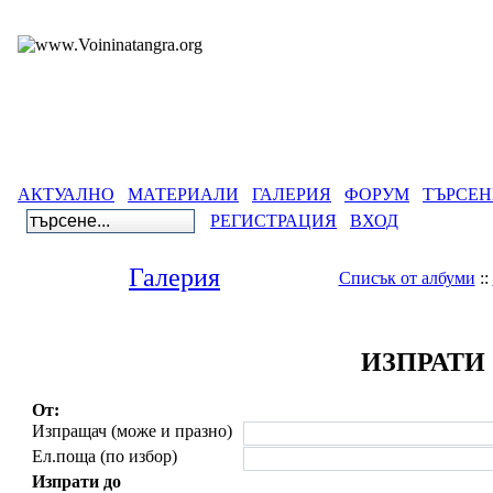
АКТУАЛНО
МАТЕРИАЛИ
ГАЛЕРИЯ
ФОРУМ
ТЪРСЕН
РЕГИСТРАЦИЯ
ВХОД
Галерия
Списък от албуми
::
ИЗПРАТИ
От:
Изпращач (може и празно)
Ел.поща (по избор)
Изпрати до