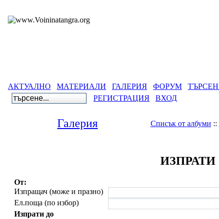
АКТУАЛНО
МАТЕРИАЛИ
ГАЛЕРИЯ
ФОРУМ
ТЪРСЕН
РЕГИСТРАЦИЯ
ВХОД
Галерия
Списък от албуми
::
ИЗПРАТИ
От:
Изпращач (може и празно)
Ел.поща (по избор)
Изпрати до