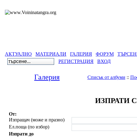
АКТУАЛНО
МАТЕРИАЛИ
ГАЛЕРИЯ
ФОРУМ
ТЪРСЕН
РЕГИСТРАЦИЯ
ВХОД
Галерия
Списък от албуми
::
По
ИЗПРАТИ 
От:
Изпращач (може и празно)
Ел.поща (по избор)
Изпрати до