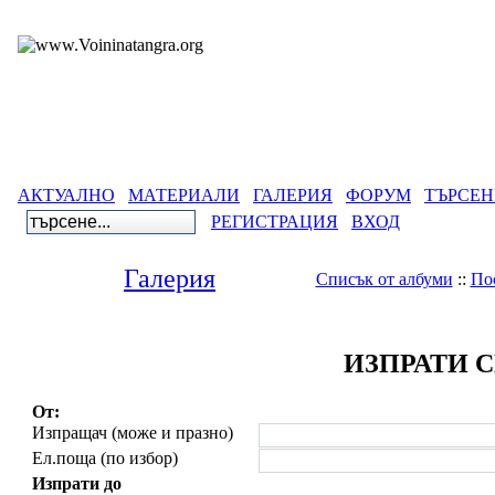
АКТУАЛНО
МАТЕРИАЛИ
ГАЛЕРИЯ
ФОРУМ
ТЪРСЕН
РЕГИСТРАЦИЯ
ВХОД
Галерия
Списък от албуми
::
По
ИЗПРАТИ 
От:
Изпращач (може и празно)
Ел.поща (по избор)
Изпрати до