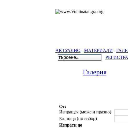
АКТУАЛНО
МАТЕРИАЛИ
ГАЛЕ
РЕГИСТР
Галерия
От:
Изпращач (може и празно)
Ел.поща (по избор)
Изпрати до