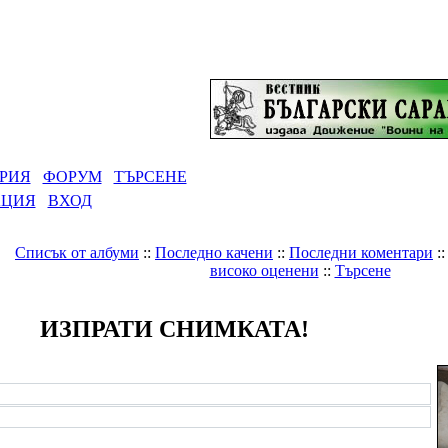
РИЯ
ФОРУМ
ТЪРСЕНЕ
АЦИЯ
ВХОД
Списък от албуми
::
Последно качени
::
Последни коментари
:
високо оценени
::
Търсене
ИЗПРАТИ СНИМКАТА!