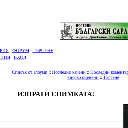
РИЯ
ФОРУМ
ТЪРСЕНЕ
АЦИЯ
ВХОД
Списък от албуми
::
Последно качени
::
Последни комента
високо оценени
::
Търсене
ИЗПРАТИ СНИМКАТА!