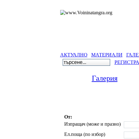
АКТУАЛНО
МАТЕРИАЛИ
ГАЛЕ
РЕГИСТР
Галерия
От:
Изпращач (може и празно)
Ел.поща (по избор)