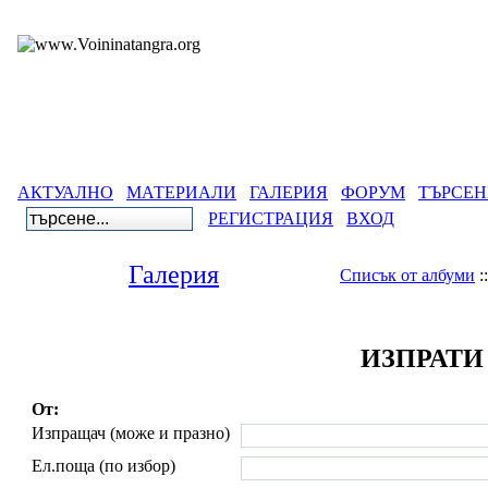
АКТУАЛНО
МАТЕРИАЛИ
ГАЛЕРИЯ
ФОРУМ
ТЪРСЕН
РЕГИСТРАЦИЯ
ВХОД
Галерия
Списък от албуми
:
ИЗПРАТИ
От:
Изпращач (може и празно)
Ел.поща (по избор)