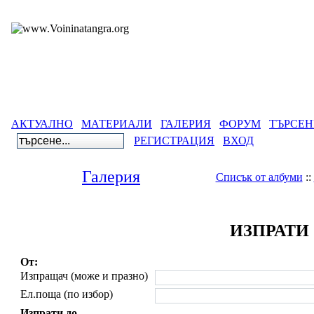
АКТУАЛНО
МАТЕРИАЛИ
ГАЛЕРИЯ
ФОРУМ
ТЪРСЕН
РЕГИСТРАЦИЯ
ВХОД
Галерия
Списък от албуми
::
ИЗПРАТИ
От:
Изпращач (може и празно)
Ел.поща (по избор)
Изпрати до