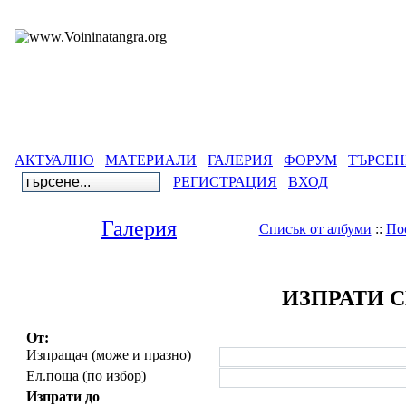
АКТУАЛНО
МАТЕРИАЛИ
ГАЛЕРИЯ
ФОРУМ
ТЪРСЕН
РЕГИСТРАЦИЯ
ВХОД
Галерия
Списък от албуми
::
По
ИЗПРАТИ 
От:
Изпращач (може и празно)
Ел.поща (по избор)
Изпрати до