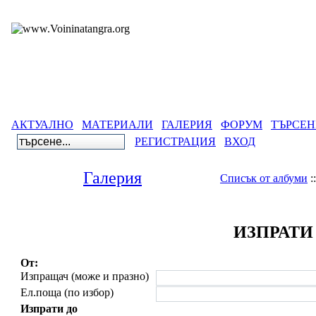
АКТУАЛНО
МАТЕРИАЛИ
ГАЛЕРИЯ
ФОРУМ
ТЪРСЕН
РЕГИСТРАЦИЯ
ВХОД
Галерия
Списък от албуми
:
ИЗПРАТИ
От:
Изпращач (може и празно)
Ел.поща (по избор)
Изпрати до